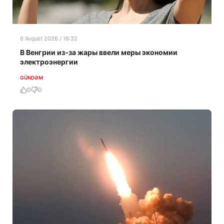
6 Avqust 2026 / 16:32
В Венгрии из-за жары ввели меры экономии
электроэнергии
GÜNDƏM
0
0