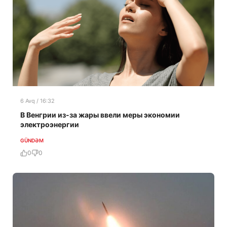
6 Avq / 16:32
В Венгрии из-за жары ввели меры экономии
электроэнергии
GÜNDƏM
0
0