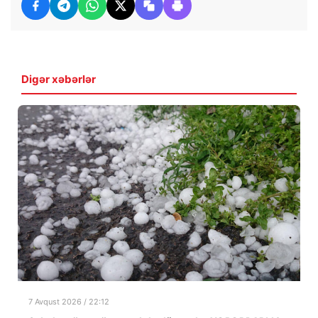
Digər xəbərlər
7 Avqust 2026 / 22:12