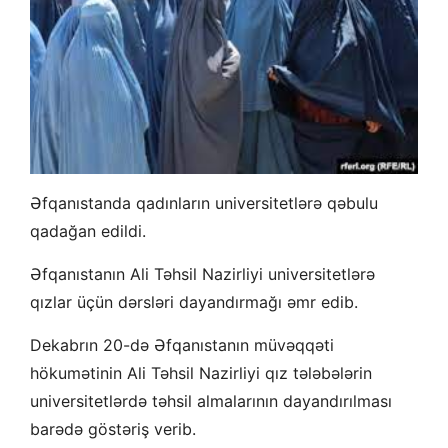
Əfqanıstanda qadınların universitetlərə ​​qəbulu
qadağan edildi.
Əfqanıstanın Ali Təhsil Nazirliyi universitetlərə
qızlar üçün dərsləri dayandırmağı əmr edib.
Dekabrın 20-də Əfqanıstanın müvəqqəti
hökumətinin Ali Təhsil Nazirliyi qız tələbələrin
universitetlərdə təhsil almalarının dayandırılması
barədə göstəriş verib.