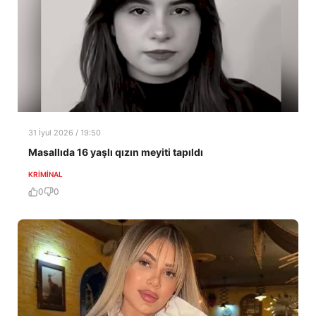
31 İyul 2026 / 19:50
Masallıda 16 yaşlı qızın meyiti tapıldı
KRIMINAL
0
0