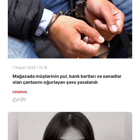
1 Avqust 2026 / 15:18
Mağazada müştərinin pul, bank kartları və sənədlər
olan çantasını oğurlayan şəxs yaxalandı
KRIMINAL
0
0