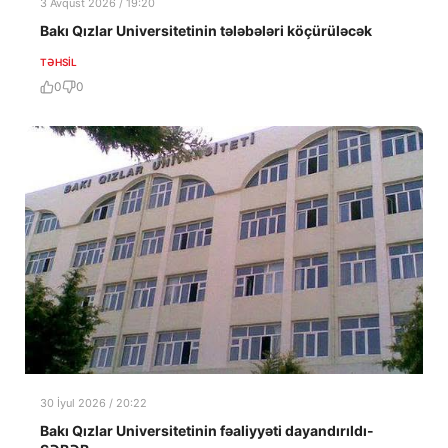
3 Avqust 2026 / 19:20
Bakı Qızlar Universitetinin tələbələri köçürüləcək
TƏHSIL
0
0
30 İyul 2026 / 20:22
Bakı Qızlar Universitetinin fəaliyyəti dayandırıldı-