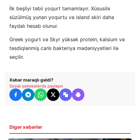
İlk beşliyi təbii yoqurt tamamlayır. Xüsusilə
süzülmüş yunan yoqurtu və island skiri daha
faydalı hesab olunur.
Greek yogurt və Skyr yüksək protein, kalsium və
təsdiqlənmiş canlı bakteriya mədəniyyətləri ilə
seçilir.
Xəbər maraqlı gəldi?
Sosial şəbəkələrdə paylaşın
Digər xəbərlər