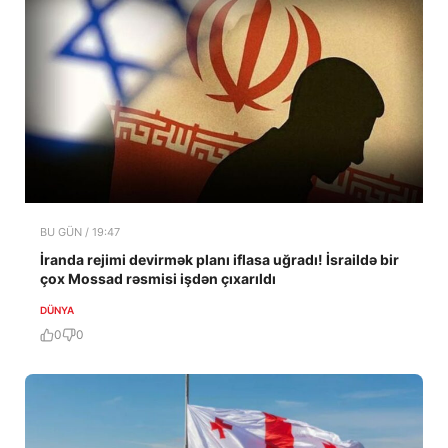
BU GÜN / 19:47
İranda rejimi devirmək planı iflasa uğradı! İsraildə bir
çox Mossad rəsmisi işdən çıxarıldı
DÜNYA
0
0