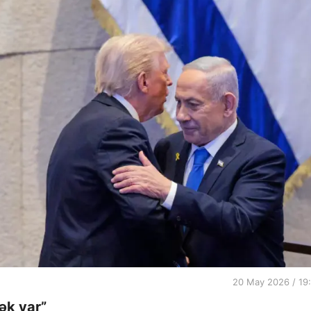
20 May 2026 / 19
ək var”