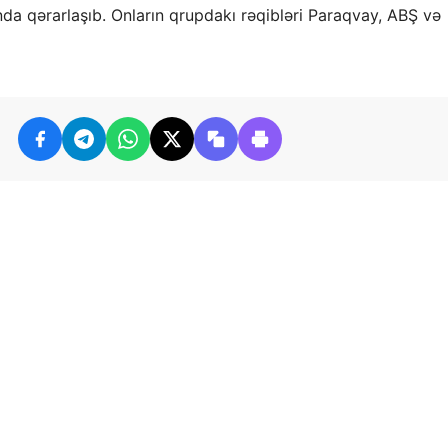
a qərarlaşıb. Onların qrupdakı rəqibləri Paraqvay, ABŞ və