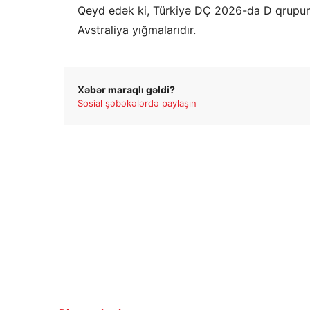
Qeyd edək ki, Türkiyə DÇ 2026-da D qrupund
Avstraliya yığmalarıdır.
Xəbər maraqlı gəldi?
Sosial şəbəkələrdə paylaşın