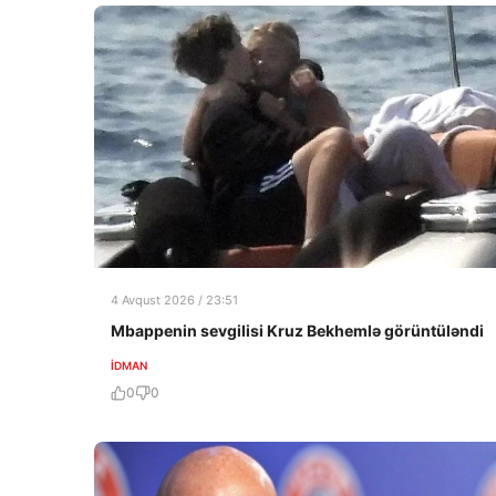
4 Avqust 2026 / 23:51
Mbappenin sevgilisi Kruz Bekhemlə görüntüləndi
İDMAN
0
0