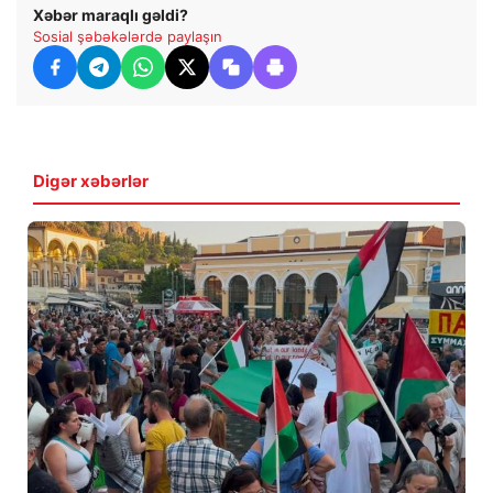
Xəbər maraqlı gəldi?
Sosial şəbəkələrdə paylaşın
Digər xəbərlər