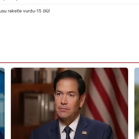
usu raketlə vurdu-15 ölü!