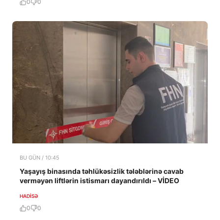
0
0
BU GÜN / 10:45
Yaşayış binasında təhlükəsizlik tələblərinə cavab
verməyən liftlərin istismarı dayandırıldı – VİDEO
HADISƏ
0
0