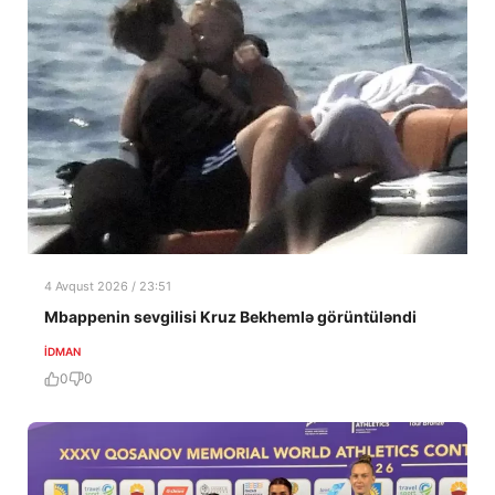
4 Avqust 2026 / 23:51
Mbappenin sevgilisi Kruz Bekhemlə görüntüləndi
İDMAN
0
0