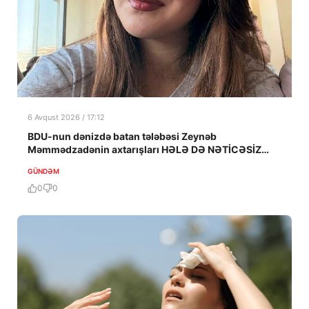
6 Avqust 2026 / 17:12
BDU-nun dənizdə batan tələbəsi Zeynəb
Məmmədzadənin axtarışları HƏLƏ DƏ NƏTİCƏSİZ
QALIB!
GÜNDƏM
0
0