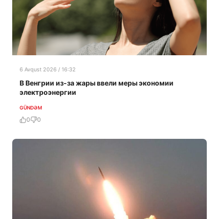
6 Avqust 2026 / 16:32
В Венгрии из-за жары ввели меры экономии
электроэнергии
GÜNDƏM
0
0