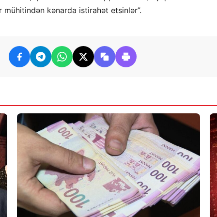
 mühitindən kənarda istirahət etsinlər”.