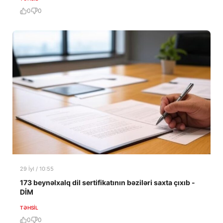
0
0
29 İyl / 10:55
173 beynəlxalq dil sertifikatının bəziləri saxta çıxıb -
DİM
TƏHSIL
0
0