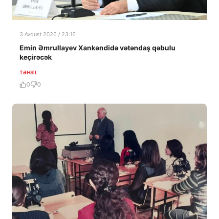
3 Avqust 2026 / 23:16
Emin Əmrullayev Xankəndidə vətəndaş qəbulu
keçirəcək
TƏHSIL
0
0