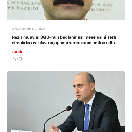
4 Avqust 2026 / 11:42
Nazir müavini BQU-nun bağlanması məsələsini şərh
etməkdən və əlavə açıqlama verməkdən imtina edib…
TƏHSIL
0
0