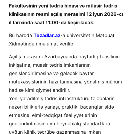
Fakültəsinin yeni tədris binası və müasir tədris
klinikasının rəsmi açılış mərasimi 12 iyun 2026-cı
il tarixində saat 11:00-da keçiriləcək.
Bu barədə
Tezadlar.az
-a universitetin Mətbuat
Xidmətindən məlumat verilib.
Açılış mərasimi Azərbaycanda baytarlıq təhsilinin
inkişafına, müasir tədris imkanlarının
genişləndirilməsinə və gələcək baytar
mütəxəssislərinin hazırlanmasına yönəlmiş mühüm
hadisə kimi qiymətləndirilir.
Yeni yaradılmış tədris infrastrukturu tələbələrin
nəzəri biliklərlə yanaşı, praktiki bacarıqlar əldə
etməsinə, elmi-tədqiqat fəaliyyətlərinin
gücləndirilməsinə və beynəlxalq standartlara
uyğun klinik təcrübə qazanmasına imkan