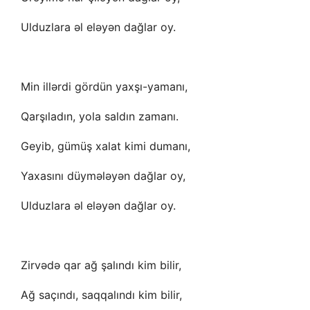
Ulduzlara əl eləyən dağlar oy.
Min illərdi gördün yaxşı-yamanı,
Qarşıladın, yola saldın zamanı.
Geyib, gümüş xalat kimi dumanı,
Yaxasını düymələyən dağlar oy,
Ulduzlara əl eləyən dağlar oy.
Zirvədə qar ağ şalındı kim bilir,
Ağ saçındı, saqqalındı kim bilir,