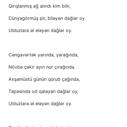
Qırışlanmış ağ alındı kim bilir,
Dünyagörmüş pir, biləyən dağlar oy
Ulduzlara əl eləyən dağlar oy.
Cəngavərtək yarında, yarağında,
Növbə çəkir ayın nur çırağında.
Axşamüstü günün qürub çağında,
Təpəsində od qalayan dağlar oy,
Ulduzlara əl eləyən dağlar oy.