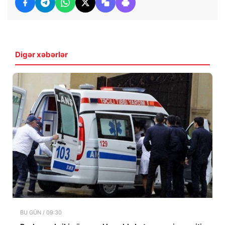
Digər xəbərlər
BU GÜN / 09:30