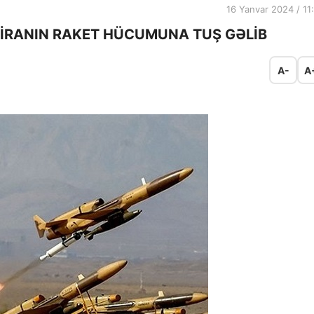
16 Yanvar 2024 / 11
I İRANIN RAKET HÜCUMUNA TUŞ GƏLİB
A-
A