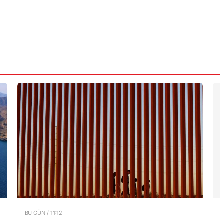
BU GÜN / 11:12