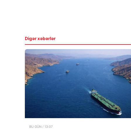
Digər xəbərlər
BU GÜN / 13:07