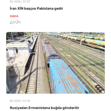
BU GÜN / 22:37
İran XİN başçısı Pakistana gedir
DÜNYA
0
0
BU GÜN / 22:19
Rusiyadan Ermənistana buğda göndərilir