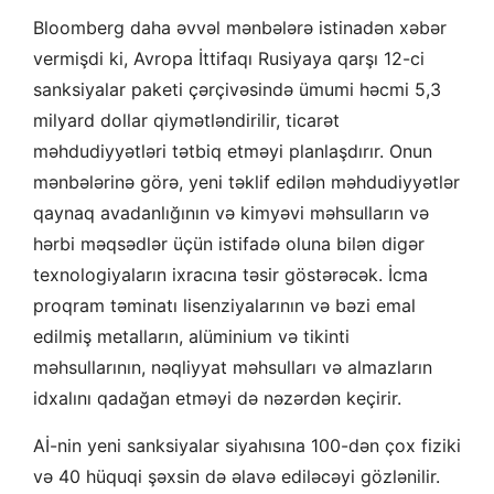
Bloomberg daha əvvəl mənbələrə istinadən xəbər
vermişdi ki, Avropa İttifaqı Rusiyaya qarşı 12-ci
sanksiyalar paketi çərçivəsində ümumi həcmi 5,3
milyard dollar qiymətləndirilir, ticarət
məhdudiyyətləri tətbiq etməyi planlaşdırır. Onun
mənbələrinə görə, yeni təklif edilən məhdudiyyətlər
qaynaq avadanlığının və kimyəvi məhsulların və
hərbi məqsədlər üçün istifadə oluna bilən digər
texnologiyaların ixracına təsir göstərəcək. İcma
proqram təminatı lisenziyalarının və bəzi emal
edilmiş metalların, alüminium və tikinti
məhsullarının, nəqliyyat məhsulları və almazların
idxalını qadağan etməyi də nəzərdən keçirir.
Aİ-nin yeni sanksiyalar siyahısına 100-dən çox fiziki
və 40 hüquqi şəxsin də əlavə ediləcəyi gözlənilir.