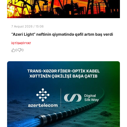
7 Avqust 2026 / 15:06
“Azeri Light” neftinin qiymətində qəfil artım baş verdi
İQTISADIYYAT
0
0