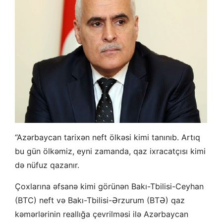
“Azərbaycan tarixən neft ölkəsi kimi tanınıb. Artıq
bu gün ölkəmiz, eyni zamanda, qaz ixracatçısı kimi
də nüfuz qazanır.
Çoxlarına əfsanə kimi görünən Bakı-Tbilisi-Ceyhan
(BTC) neft və Bakı-Tbilisi-Ərzurum (BTƏ) qaz
kəmərlərinin reallığa çevrilməsi ilə Azərbaycan