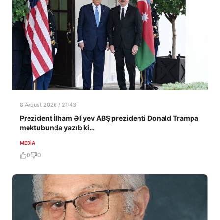
8 Avqust 2026 / 21:43
Prezident İlham Əliyev ABŞ prezidenti Donald Trampa
məktubunda yazıb ki…
MEDİA
0
0