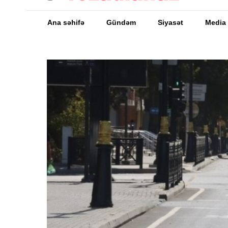
Ana səhifə
Gündəm
Siyasət
Media