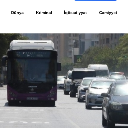
Dünya
Kriminal
İqtisadiyyat
Cəmiyyət