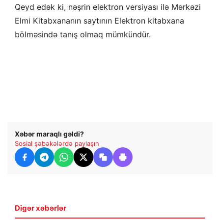
Qeyd edək ki, nəşrin elektron versiyası ilə Mərkəzi
Elmi Kitabxananın saytının Elektron kitabxana
bölməsində tanış olmaq mümkündür.
Xəbər maraqlı gəldi?
Sosial şəbəkələrdə paylaşın
Digər xəbərlər