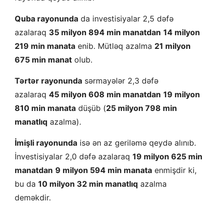
Quba rayonunda
da investisiyalar 2,5 dəfə
azalaraq
35 milyon 894 min manatdan
14 milyon
219 min manata
enib. Mütləq azalma
21 milyon
675 min manat
olub.
Tərtər rayonunda
sərmayələr 2,3 dəfə
azalaraq
45 milyon 608 min manatdan
19 milyon
810 min manata
düşüb (
25 milyon 798 min
manatlıq
azalma).
İmişli rayonunda
isə ən az geriləmə qeydə alınıb.
İnvestisiyalar 2,0 dəfə azalaraq
19 milyon 625 min
manatdan
9 milyon 594 min manata
enmişdir ki,
bu da
10 milyon 32 min manatlıq
azalma
deməkdir.