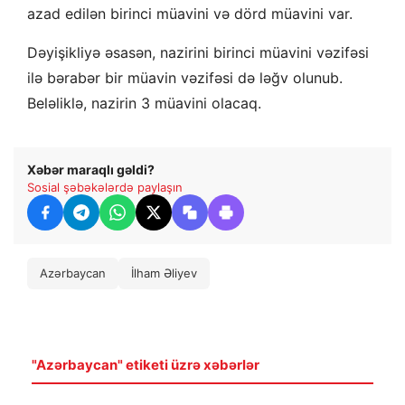
azad edilən birinci müavini və dörd müavini var.
Dəyişikliyə əsasən, nazirini birinci müavini vəzifəsi
ilə bərabər bir müavin vəzifəsi də ləğv olunub.
Beləliklə, nazirin 3 müavini olacaq.
Xəbər maraqlı gəldi?
Sosial şəbəkələrdə paylaşın
Azərbaycan
İlham Əliyev
"Azərbaycan" etiketi üzrə xəbərlər