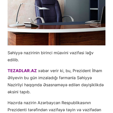
Səhiyyə nazirinin birinci müavini vəzifəsi ləğv
edilib.
TEZADLAR.AZ
xəbər verir ki, bu, Prezident İlham
Əliyevin bu gün imzaladığı fərmanla Səhiyyə
Nazirliyi haqqında Əsasnaməyə edilən dəyişiklikdə
əksini tapıb.
Hazırda nazirin Azərbaycan Respublikasının
Prezidenti tərəfindən vəzifəyə təyin və vəzifədən