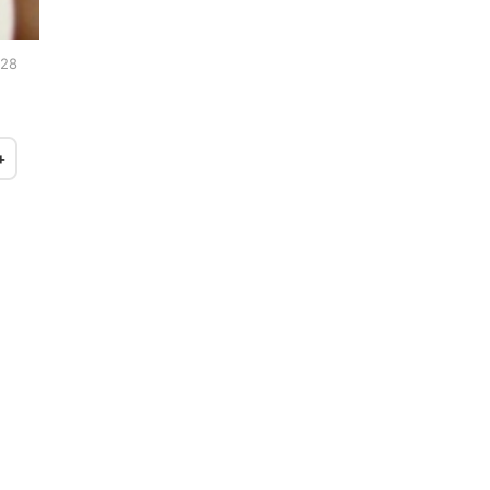
:28
+