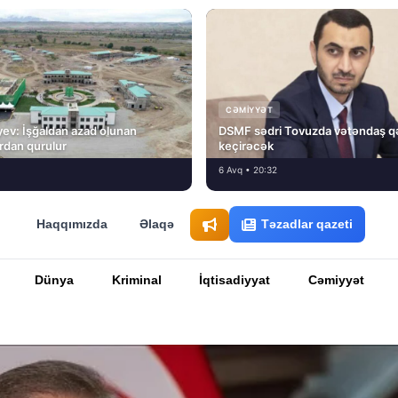
CƏMIYYƏT
ev: İşğaldan azad olunan
DSMF sədri Tovuzda vətəndaş q
fırdan qurulur
keçirəcək
6 Avq • 20:32
Haqqımızda
Əlaqə
Təzadlar qazeti
Dünya
Kriminal
İqtisadiyyat
Cəmiyyət