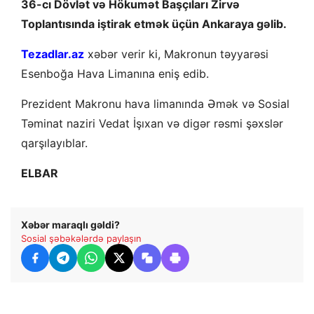
36-cı Dövlət və Hökumət Başçıları Zirvə
Toplantısında iştirak etmək üçün Ankaraya gəlib.
Tezadlar.az
xəbər verir ki, Makronun təyyarəsi
Esenboğa Hava Limanına eniş edib.
Prezident Makronu hava limanında Əmək və Sosial
Təminat naziri Vedat İşıxan və digər rəsmi şəxslər
qarşılayıblar.
ELBAR
Xəbər maraqlı gəldi?
Sosial şəbəkələrdə paylaşın