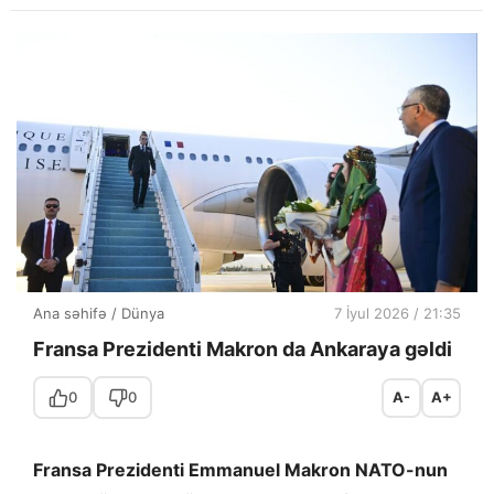
Ana səhifə
/
Dünya
7 İyul 2026 / 21:35
Fransa Prezidenti Makron da Ankaraya gəldi
0
0
A-
A+
Fransa Prezidenti Emmanuel Makron NATO-nun