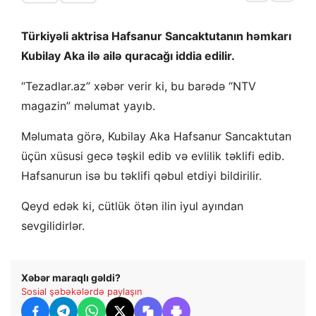
Türkiyəli aktrisa Hafsanur Sancaktutanın həmkarı
Kubilay Aka ilə ailə quracağı iddia edilir.
“Tezadlar.az” xəbər verir ki, bu barədə “NTV
magazin” məlumat yayıb.
Məlumata görə, Kubilay Aka Hafsanur Sancaktutan
üçün xüsusi gecə təşkil edib və evlilik təklifi edib.
Hafsanurun isə bu təklifi qəbul etdiyi bildirilir.
Qeyd edək ki, cütlük ötən ilin iyul ayından
sevgilidirlər.
Xəbər maraqlı gəldi?
Sosial şəbəkələrdə paylaşın