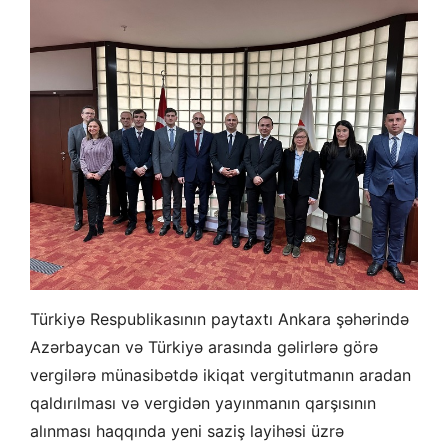
Türkiyə Respublikasının paytaxtı Ankara şəhərində
Azərbaycan və Türkiyə arasında gəlirlərə görə
vergilərə münasibətdə ikiqat vergitutmanın aradan
qaldırılması və vergidən yayınmanın qarşısının
alınması haqqında yeni saziş layihəsi üzrə