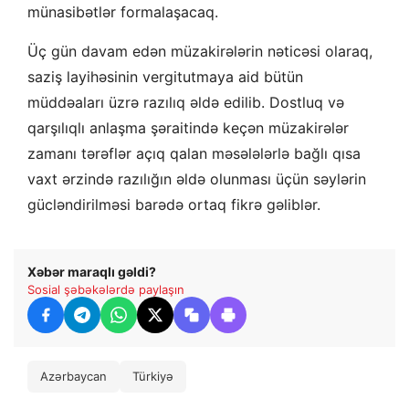
münasibətlər formalaşacaq.
Üç gün davam edən müzakirələrin nəticəsi olaraq,
saziş layihəsinin vergitutmaya aid bütün
müddəaları üzrə razılıq əldə edilib. Dostluq və
qarşılıqlı anlaşma şəraitində keçən müzakirələr
zamanı tərəflər açıq qalan məsələlərlə bağlı qısa
vaxt ərzində razılığın əldə olunması üçün səylərin
gücləndirilməsi barədə ortaq fikrə gəliblər.
Xəbər maraqlı gəldi?
Sosial şəbəkələrdə paylaşın
Azərbaycan
Türkiyə