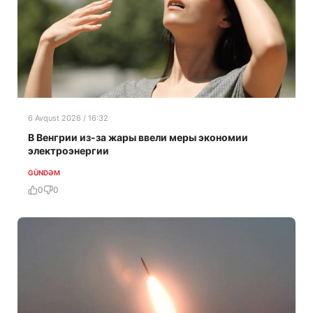
6 Avqust 2026 / 16:32
В Венгрии из-за жары ввели меры экономии
электроэнергии
GÜNDƏM
0
0