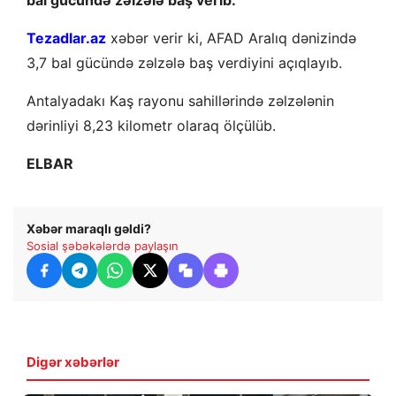
Tezadlar.az
xəbər verir ki, AFAD Aralıq dənizində
3,7 bal gücündə zəlzələ baş verdiyini açıqlayıb.
Antalyadakı Kaş rayonu sahillərində zəlzələnin
dərinliyi 8,23 kilometr olaraq ölçülüb.
ELBAR
Xəbər maraqlı gəldi?
Sosial şəbəkələrdə paylaşın
Digər xəbərlər