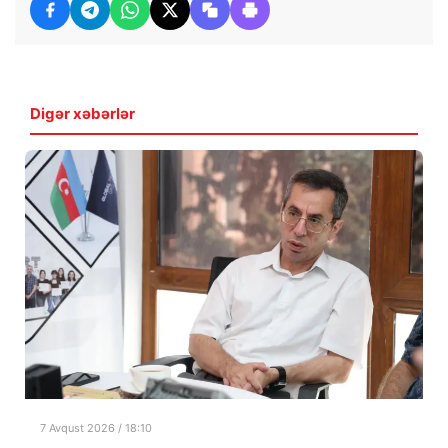
Digər xəbərlər
7 Avqust 2026 / 18:10