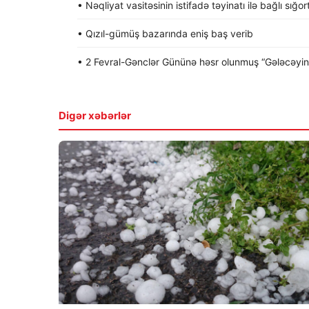
• Nəqliyat vasitəsinin istifadə təyinatı ilə bağlı sığo
• Qızıl-gümüş bazarında eniş baş verib
• 2 Fevral-Gənclər Gününə həsr olunmuş “Gələcəyin gə
Digər xəbərlər