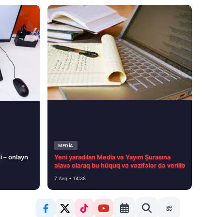
MEDİA
i – onlayn
Yeni yaradılan Media və Yayım Şurasına
əlavə olaraq bu hüquq və vəzifələr də verilib
7 Avq • 14:38