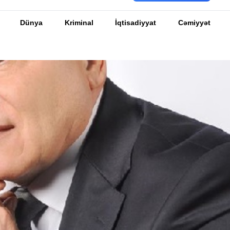
Dünya
Kriminal
İqtisadiyyat
Cəmiyyət