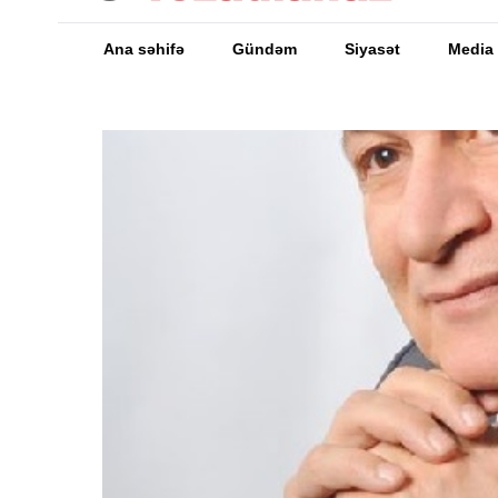
Ana səhifə
Gündəm
Siyasət
Media