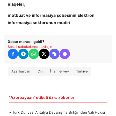
əlaqələr,
mətbuat və informasiya şöbəsinin Elektron
informasiya sektorunun müdiri
Xəbər maraqlı gəldi?
Sosial şəbəkələrdə paylaşın
Azərbaycan
Çin
İlham Əliyev
Türkiyə
"Azərbaycan" etiketi üzrə xəbərlər
• Türk Dünyası Antalya Dayanışma Birliği’nden Vali Hulusi