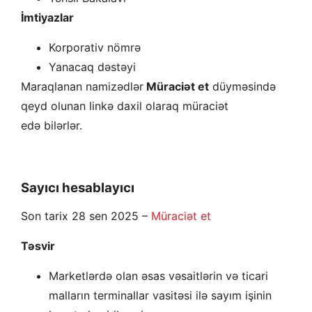
İmtiyazlar
Korporativ nömrə
Yanacaq dəstəyi
Maraqlanan namizədlər
Müraciət et
düyməsində
qeyd olunan linkə daxil olaraq müraciət
edə bilərlər.
Sayıcı hesablayıcı
Son tarix 28 sen 2025 –
Müraciət et
Təsvir
Marketlərdə olan əsas vəsaitlərin və ticari
malların terminallar vasitəsi ilə sayım işinin