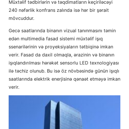
Müxtəlif tədbirlərin və təqdimatların keçiriləcəyi
240 nəfərlik konfrans zalında isə hər bir şərait
mövcuddur.
Gecə saatlarında binanın vizual tanınmasını təmin
edən multimedia fasad sistemi müxtəlif işıq
ssenarilərinin və proyeksiyaların tətbiqinə imkan
verir. Fasad da daxil olmaqla, ərazinin və binanın
işıqlandırılması hərəkət sensorlu LED texnologiyası
ilə təchiz olunub. Bu isə öz növbəsində günün işıqlı
saatlarında elektrik enerjisinə qənaət etməyə imkan
verir.