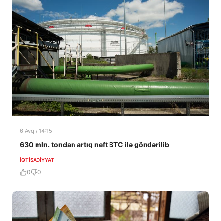
6 Avq / 14:15
630 mln. tondan artıq neft BTC ilə göndərilib
İQTISADIYYAT
0
0