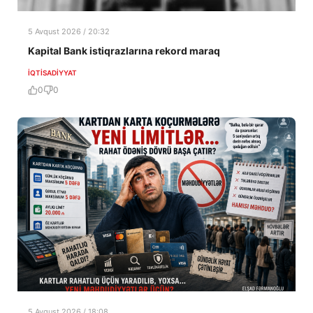
5 Avqust 2026 / 20:32
Kapital Bank istiqrazlarına rekord maraq
İQTISADIYYAT
0
0
5 Avqust 2026 / 18:08