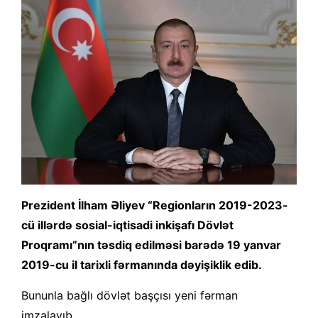
Prezident İlham Əliyev “Regionların 2019-2023-
cü illərdə sosial-iqtisadi inkişafı Dövlət
Proqramı”nın təsdiq edilməsi barədə 19 yanvar
2019-cu il tarixli fərmanında dəyişiklik edib.
Bununla bağlı dövlət başçısı yeni fərman
imzalayıb.