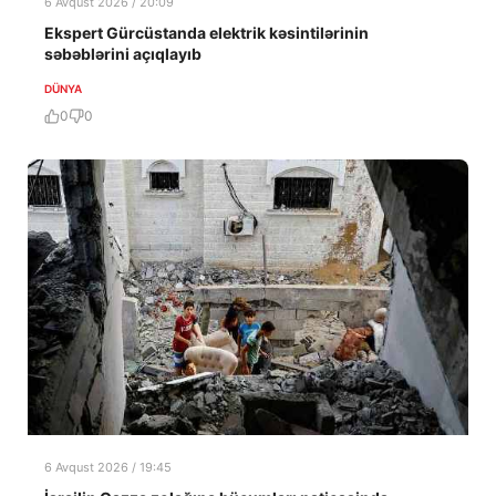
6 Avqust 2026 / 20:09
Ekspert Gürcüstanda elektrik kəsintilərinin
səbəblərini açıqlayıb
DÜNYA
0
0
6 Avqust 2026 / 19:45