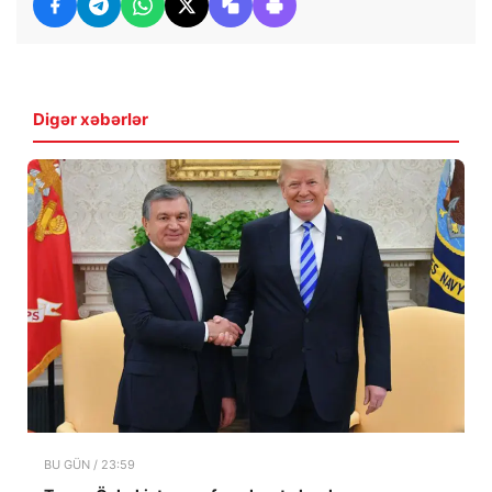
Digər xəbərlər
BU GÜN / 23:59