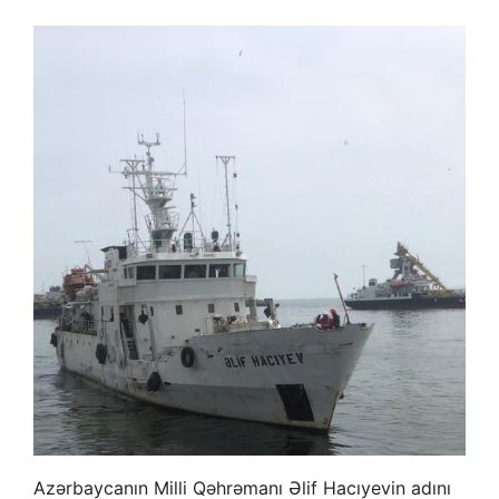
Azərbaycanın Milli Qəhrəmanı Əlif Hacıyevin adını