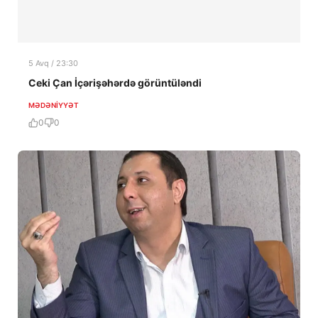
5 Avq / 23:30
Ceki Çan İçərişəhərdə görüntüləndi
MƏDƏNIYYƏT
0
0