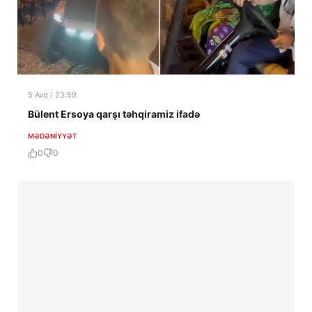
5 Avq / 23:59
Bülent Ersoya qarşı təhqiramiz ifadə
MƏDƏNIYYƏT
0
0