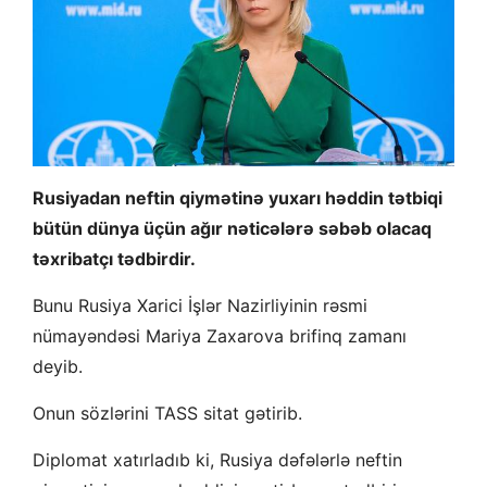
Rusiyadan neftin qiymətinə yuxarı həddin tətbiqi
bütün dünya üçün ağır nəticələrə səbəb olacaq
təxribatçı tədbirdir.
Bunu Rusiya Xarici İşlər Nazirliyinin rəsmi
nümayəndəsi Mariya Zaxarova brifinq zamanı
deyib.
Onun sözlərini TASS sitat gətirib.
Diplomat xatırladıb ki, Rusiya dəfələrlə neftin