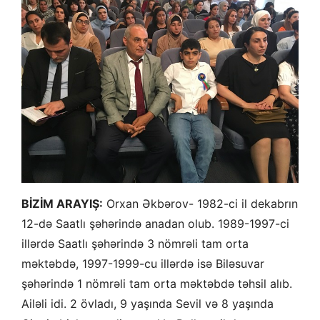
BİZİM ARAYIŞ:
Orxan Əkbərov- 1982-ci il dekabrın
12-də Saatlı şəhərində anadan olub. 1989-1997-ci
illərdə Saatlı şəhərində 3 nömrəli tam orta
məktəbdə, 1997-1999-cu illərdə isə Biləsuvar
şəhərində 1 nömrəli tam orta məktəbdə təhsil alıb.
Ailəli idi. 2 övladı, 9 yaşında Sevil və 8 yaşında