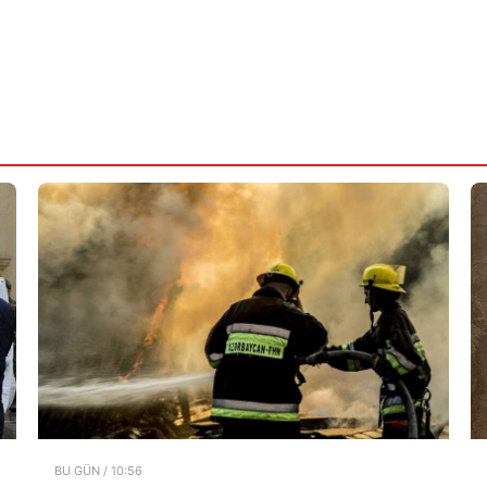
BU GÜN / 10:56