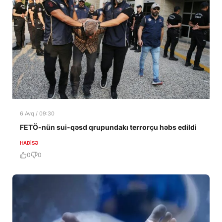
6 Avq / 09:30
FETÖ-nün sui-qəsd qrupundakı terrorçu həbs edildi
HADISƏ
0
0