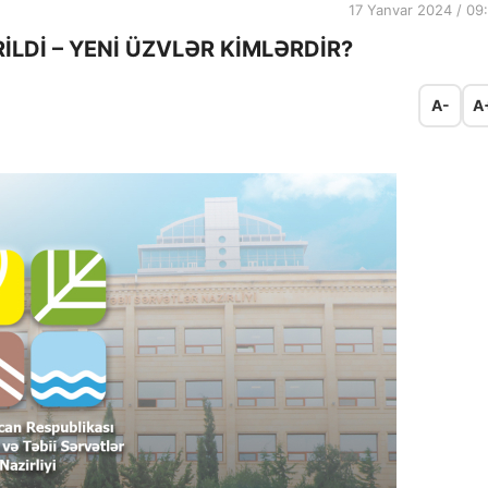
17 Yanvar 2024 / 09
İLDİ – YENİ ÜZVLƏR KİMLƏRDİR?
A-
A